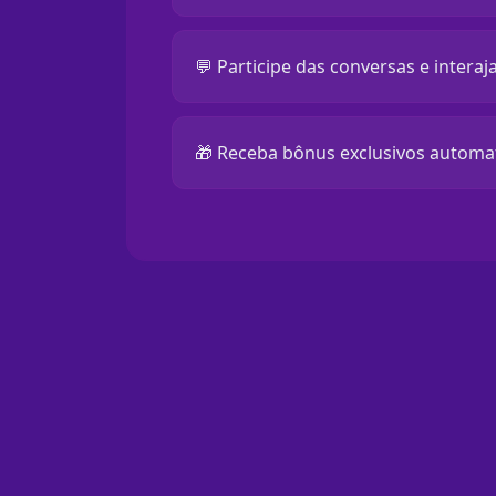
💬 Participe das conversas e interaj
🎁 Receba bônus exclusivos autom