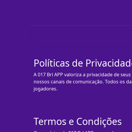
Políticas de Privacida
A 017 Brl APP valoriza a privacidade de se
nossos canais de comunicação. Todos os dad
jogadores.
Termos e Condições