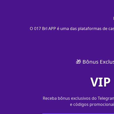
O 017 Brl APP é uma das plataformas de cas
🎁 Bônus Exclu
VIP
Receba bônus exclusivos do Telegra
e códigos promocionai