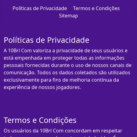
Políticas de Privacidade
Termos e Condições
Sitemap
Políticas de Privacidade
A 10Brl Com valoriza a privacidade de seus usuários e
está empenhada em proteger todas as informações
pessoais fornecidas durante o uso de nossos canais de
comunicação. Todos os dados coletados são utilizados
exclusivamente para fins de melhoria contínua da
experiência de nossos jogadores.
Termos e Condições
Os usuários da 10Brl Com concordam em respeitar