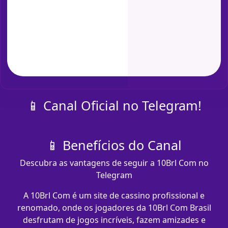
📱 Canal Oficial no Telegram!
📱 Benefícios do Canal
Descubra as vantagens de seguir a 10Brl Com no
Telegram
A 10Brl Com é um site de cassino profissional e
renomado, onde os jogadores da 10Brl Com Brasil
desfrutam de jogos incríveis, fazem amizades e