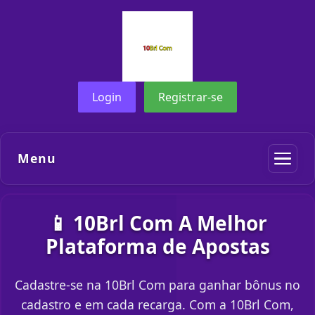
Login
Registrar-se
Menu
📱 10Brl Com A Melhor
Plataforma de Apostas
Cadastre-se na 10Brl Com para ganhar bônus no
cadastro e em cada recarga. Com a 10Brl Com,