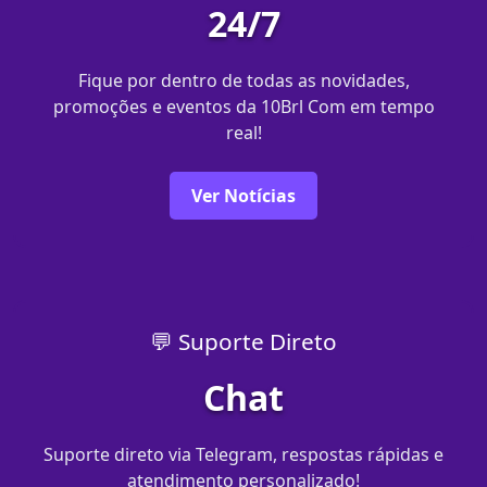
24/7
Fique por dentro de todas as novidades,
promoções e eventos da 10Brl Com em tempo
real!
Ver Notícias
💬 Suporte Direto
Chat
Suporte direto via Telegram, respostas rápidas e
atendimento personalizado!