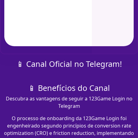
📱 Canal Oficial no Telegram!
📱 Benefícios do Canal
Descubra as vantagens de seguir a 123Game Login no
Telegram
O processo de onboarding da 123Game Login foi
engenheirado segundo princípios de conversion rate
optimization (CRO) e friction reduction, implementando