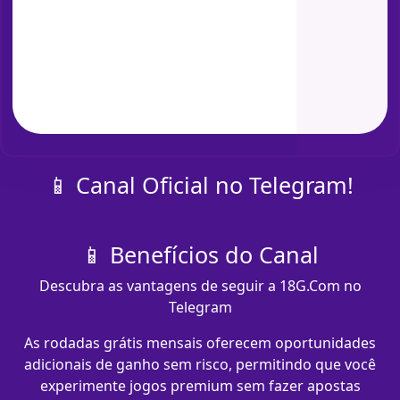
📱 Canal Oficial no Telegram!
📱 Benefícios do Canal
Descubra as vantagens de seguir a 18G.Com no
Telegram
As rodadas grátis mensais oferecem oportunidades
adicionais de ganho sem risco, permitindo que você
experimente jogos premium sem fazer apostas