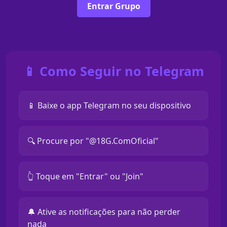
Entrar Grupo
📱 Como Seguir no Telegram
📱 Baixe o app Telegram no seu dispositivo
🔍 Procure por "@18G.ComOficial"
👆 Toque em "Entrar" ou "Join"
🔔 Ative as notificações para não perder
nada