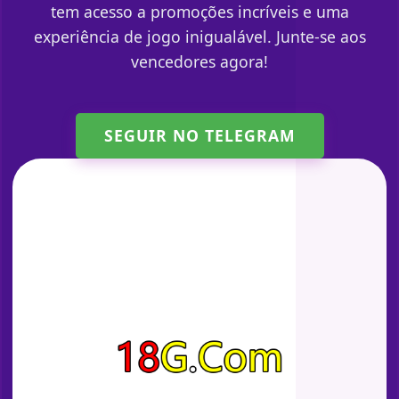
tem acesso a promoções incríveis e uma
experiência de jogo inigualável. Junte-se aos
vencedores agora!
SEGUIR NO TELEGRAM