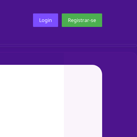
Login
Registrar-se