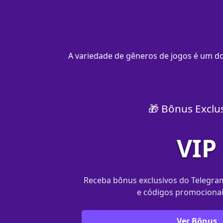
A variedade de gêneros de jogos é um dos
🎁 Bônus Exclu
VIP
Receba bônus exclusivos do Telegra
e códigos promocionai
Ver Bônus