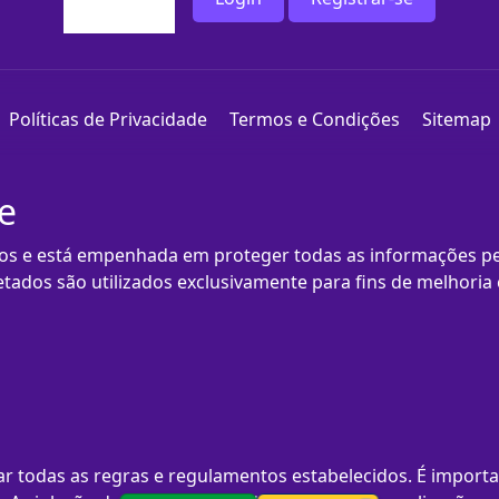
Políticas de Privacidade
Termos e Condições
Sitemap
de
rios e está empenhada em proteger todas as informações p
tados são utilizados exclusivamente para fins de melhoria
 todas as regras e regulamentos estabelecidos. É importa