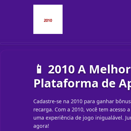
📱 2010 A Melhor
Plataforma de A
Cadastre-se na 2010 para ganhar bônus
recarga. Com a 2010, você tem acesso a
uma experiência de jogo inigualável. J
agora!