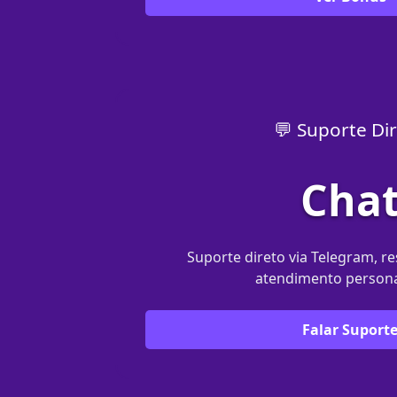
💬 Suporte Di
Cha
Suporte direto via Telegram, r
atendimento persona
Falar Suport