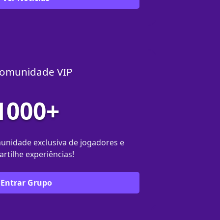
Comunidade VIP
1000+
unidade exclusiva de jogadores e
rtilhe experiências!
Entrar Grupo