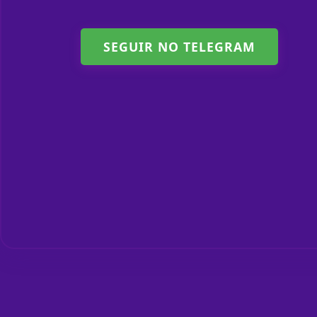
SEGUIR NO TELEGRAM