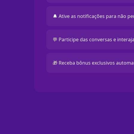
🔔 Ative as notificações para não p
💬 Participe das conversas e interaj
🎁 Receba bônus exclusivos autom