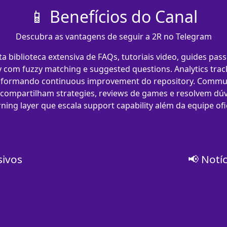
📱 Benefícios do Canal
Descubra as vantagens de seguir a 2R no Telegram
a biblioteca extensiva de FAQs, tutoriais video, guides pas
y com fuzzy matching e suggested questions. Analytics trac
s, informando continuous improvement do repository. Comm
compartilham strategies, reviews de games e resolvem dúv
rning layer que escala support capability além da equipe ofic
sivos
📢 Notí