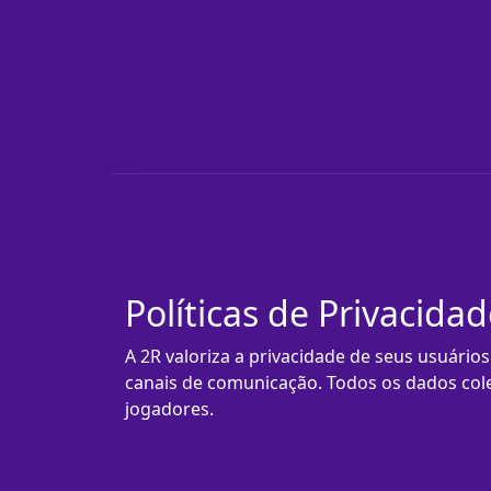
Políticas de Privacida
A 2R valoriza a privacidade de seus usuári
canais de comunicação. Todos os dados cole
jogadores.