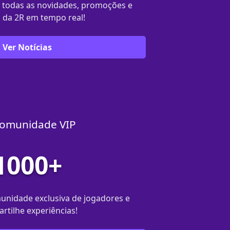
e todas as novidades, promoções e
 da 2R em tempo real!
Ver Notícias
Comunidade VIP
1000+
unidade exclusiva de jogadores e
rtilhe experiências!