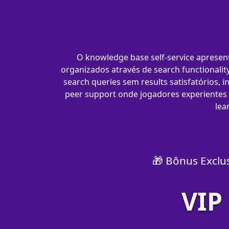
O knowledge base self-service apresent
organizados através de search functionalit
search queries sem results satisfatório
peer support onde jogadores experientes 
lea
🎁 Bônus Exclu
VIP