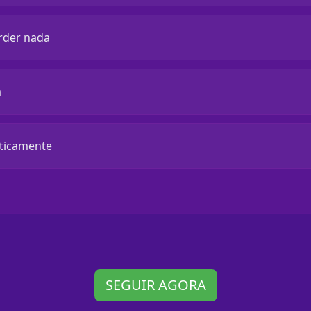
erder nada
a
aticamente
SEGUIR AGORA