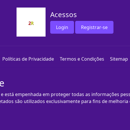
Acessos
Login
Registrar-se
Políticas de Privacidade
Termos e Condições
Sitemap
de
os e está empenhada em proteger todas as informações pes
tados são utilizados exclusivamente para fins de melhoria