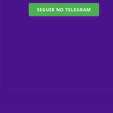
SEGUIR NO TELEGRAM