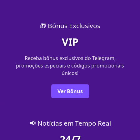
🎁 Bônus Exclusivos
VIP
Receba bônus exclusivos do Telegram,
promoções especiais e códigos promocionais
únicos!
Ver Bônus
📢 Notícias em Tempo Real
24/7