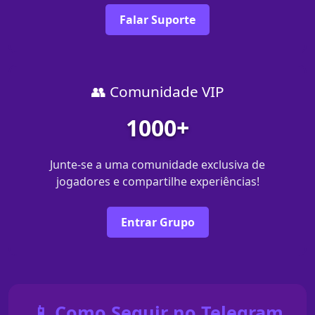
Falar Suporte
👥 Comunidade VIP
1000+
Junte-se a uma comunidade exclusiva de
jogadores e compartilhe experiências!
Entrar Grupo
📱 Como Seguir no Telegram