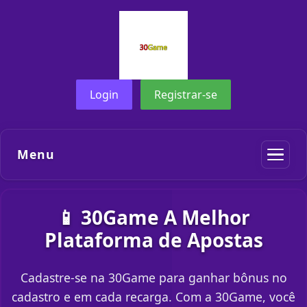
Login
Registrar-se
Menu
📱 30Game A Melhor
Plataforma de Apostas
Cadastre-se na 30Game para ganhar bônus no
cadastro e em cada recarga. Com a 30Game, você