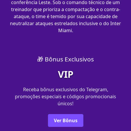
conferência Leste. Sob o comando técnico de um
treinador que prioriza a compactação e o contra-
ataque, o time é temido por sua capacidade de
neutralizar ataques estrelados inclusive o do Inter
Miami.
🎁 Bônus Exclusivos
VIP
Receba bônus exclusivos do Telegram,
promoções especiais e códigos promocionais
únicos!
Ver Bônus