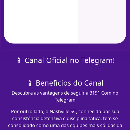
📱 Canal Oficial no Telegram!
📱 Benefícios do Canal
Descubra as vantagens de seguir a 3191 Com no
Telegram
Por outro lado, o Nashville SC, conhecido por sua
consistência defensiva e disciplina tática, tem se
consolidado como uma das equipes mais sólidas da