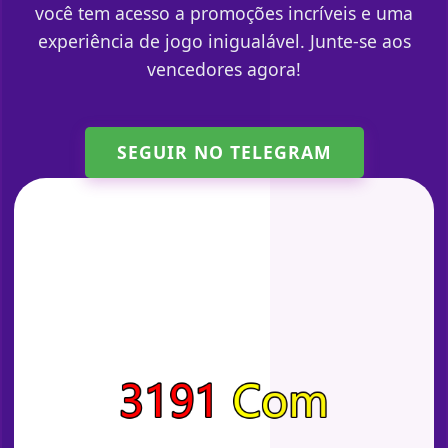
você tem acesso a promoções incríveis e uma
experiência de jogo inigualável. Junte-se aos
vencedores agora!
SEGUIR NO TELEGRAM