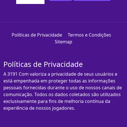
Políticas de Privacidade
Termos e Condições
Sitemap
Políticas de Privacidade
A 3191 Com valoriza a privacidade de seus usuários e
está empenhada em proteger todas as informações
pessoais fornecidas durante o uso de nossos canais de
comunicação. Todos os dados coletados são utilizados
exclusivamente para fins de melhoria contínua da
experiência de nossos jogadores.