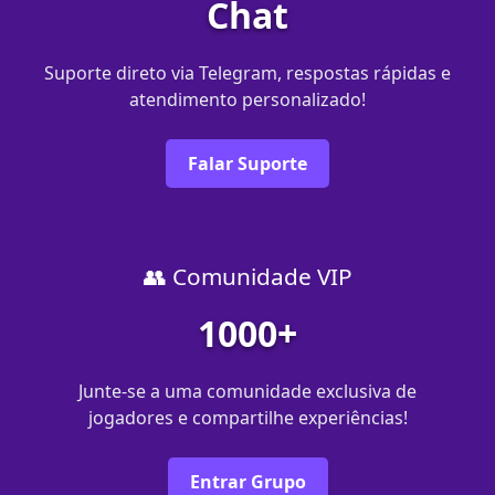
Chat
Suporte direto via Telegram, respostas rápidas e
atendimento personalizado!
Falar Suporte
👥 Comunidade VIP
1000+
Junte-se a uma comunidade exclusiva de
jogadores e compartilhe experiências!
Entrar Grupo