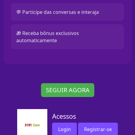
💬 Participe das conversas e interaja
🎁 Receba bônus exclusivos
automaticamente
SEGUIR AGORA
Acessos
Login
Registrar-se