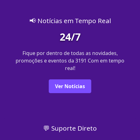
📢 Notícias em Tempo Real
24/7
Fique por dentro de todas as novidades,
promoções e eventos da 3191 Com em tempo
real!
Ver Notícias
💬 Suporte Direto