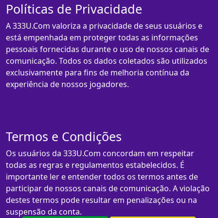
Políticas de Privacidade
A 333U.Com valoriza a privacidade de seus usuários e
está empenhada em proteger todas as informações
pessoais fornecidas durante o uso de nossos canais de
comunicação. Todos os dados coletados são utilizados
exclusivamente para fins de melhoria contínua da
experiência de nossos jogadores.
Termos e Condições
Os usuários da 333U.Com concordam em respeitar
todas as regras e regulamentos estabelecidos. É
importante ler e entender todos os termos antes de
participar de nossos canais de comunicação. A violação
destes termos pode resultar em penalizações ou na
suspensão da conta.