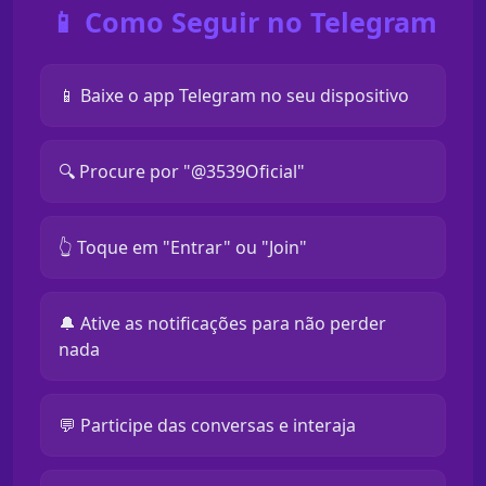
📱 Como Seguir no Telegram
📱 Baixe o app Telegram no seu dispositivo
🔍 Procure por "@3539Oficial"
👆 Toque em "Entrar" ou "Join"
🔔 Ative as notificações para não perder
nada
💬 Participe das conversas e interaja