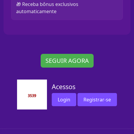
🎁 Receba bônus exclusivos
automaticamente
SEGUIR AGORA
Acessos
Login
Registrar-se