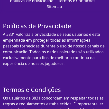
Políticas de Privacidade
Termos e Condições
Sitemap
Políticas de Privacidade
A 3831 valoriza a privacidade de seus usuários e está
empenhada em proteger todas as informações
pessoais fornecidas durante o uso de nossos canais de
comunicação. Todos os dados coletados são utilizados
exclusivamente para fins de melhoria contínua da
experiência de nossos jogadores.
Termos e Condições
Os usuários da 3831 concordam em respeitar todas as
regras e regulamentos estabelecidos. É importante ler