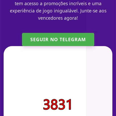
tem acesso a promoções incríveis e uma
experiência de jogo inigualável. Junte-se aos
vencedores agora!
SEGUIR NO TELEGRAM