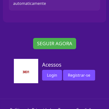
automaticamente
SEGUIR AGORA
Acessos
Login
Registrar-se