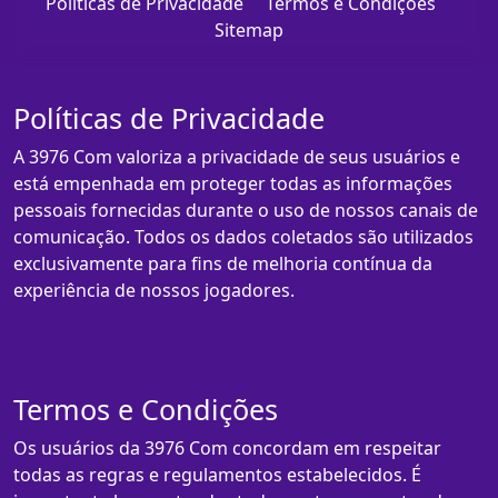
Políticas de Privacidade
Termos e Condições
Sitemap
Políticas de Privacidade
A 3976 Com valoriza a privacidade de seus usuários e
está empenhada em proteger todas as informações
pessoais fornecidas durante o uso de nossos canais de
comunicação. Todos os dados coletados são utilizados
exclusivamente para fins de melhoria contínua da
experiência de nossos jogadores.
Termos e Condições
Os usuários da 3976 Com concordam em respeitar
todas as regras e regulamentos estabelecidos. É