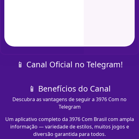
📱 Canal Oficial no Telegram!
📱 Benefícios do Canal
Descubra as vantagens de seguir a 3976 Com no
Telegram
Um aplicativo completo da 3976 Com Brasil com ampla
informação — variedade de estilos, muitos jogos e
diversão garantida para todos.