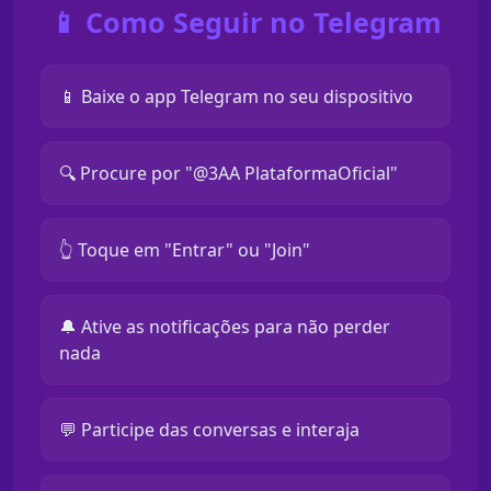
📱 Como Seguir no Telegram
📱 Baixe o app Telegram no seu dispositivo
🔍 Procure por "@3AA PlataformaOficial"
👆 Toque em "Entrar" ou "Join"
🔔 Ative as notificações para não perder
nada
💬 Participe das conversas e interaja