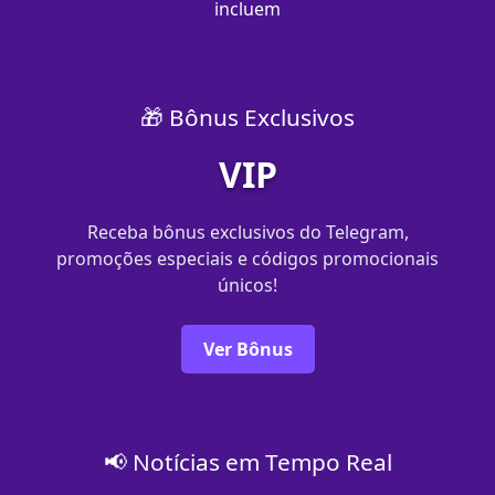
incluem
🎁 Bônus Exclusivos
VIP
Receba bônus exclusivos do Telegram,
promoções especiais e códigos promocionais
únicos!
Ver Bônus
📢 Notícias em Tempo Real