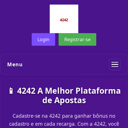
Login
Registrar-se
Menu
📱 4242 A Melhor Plataforma
de Apostas
Cadastre-se na 4242 para ganhar bônus no
cadastro e em cada recarga. Com a 4242, você