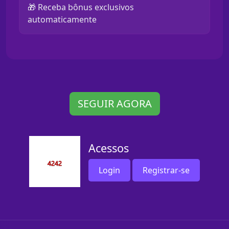
🎁 Receba bônus exclusivos
automaticamente
SEGUIR AGORA
Acessos
Login
Registrar-se