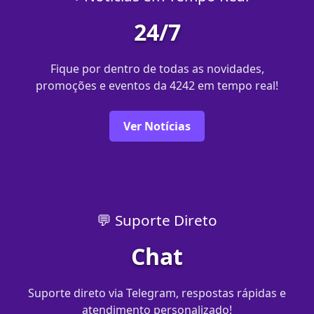
24/7
Fique por dentro de todas as novidades,
promoções e eventos da 4242 em tempo real!
Ver Notícias
💬 Suporte Direto
Chat
Suporte direto via Telegram, respostas rápidas e
atendimento personalizado!