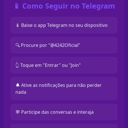
📱 Como Seguir no Telegram
📱 Baixe o app Telegram no seu dispositivo
🔍 Procure por "@4242Oficial"
👆 Toque em "Entrar" ou "Join"
🔔 Ative as notificações para não perder
nada
💬 Participe das conversas e interaja