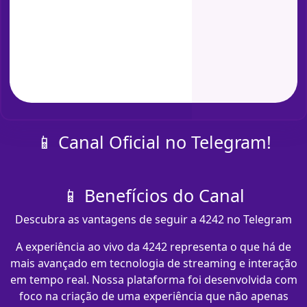
📱 Canal Oficial no Telegram!
📱 Benefícios do Canal
Descubra as vantagens de seguir a 4242 no Telegram
A experiência ao vivo da 4242 representa o que há de
mais avançado em tecnologia de streaming e interação
em tempo real. Nossa plataforma foi desenvolvida com
foco na criação de uma experiência que não apenas