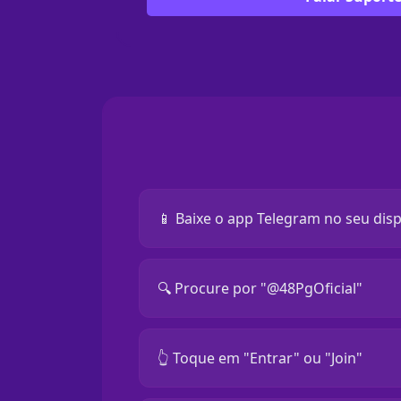
📱 Baixe o app Telegram no seu disp
🔍 Procure por "@48PgOficial"
👆 Toque em "Entrar" ou "Join"