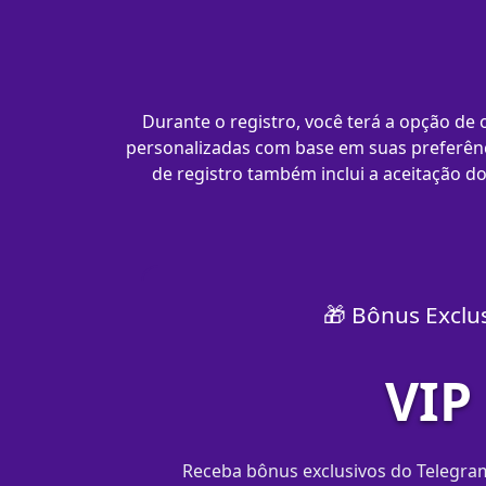
Durante o registro, você terá a opção de 
personalizadas com base em suas preferênc
de registro também inclui a aceitação d
🎁 Bônus Exclu
VIP
Receba bônus exclusivos do Telegra