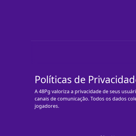
Políticas de Privacida
A 48Pg valoriza a privacidade de seus usuá
canais de comunicação. Todos os dados cole
jogadores.