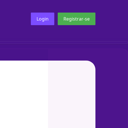
Login
Registrar-se