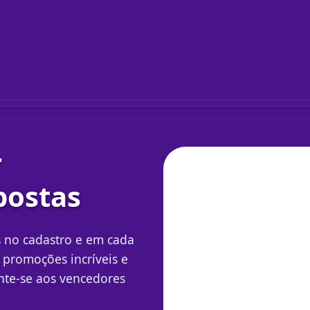
r
postas
 no cadastro e em cada
 promoções incríveis e
unte-se aos vencedores