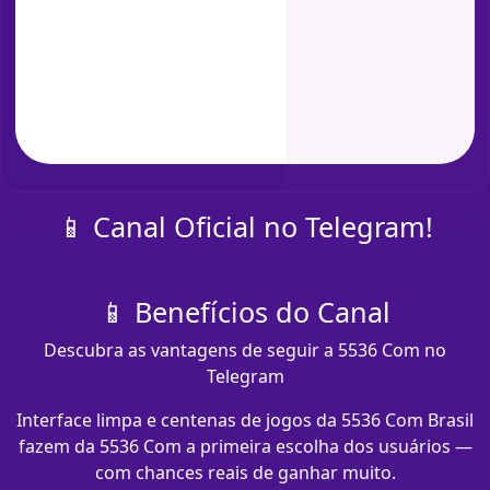
📱 Canal Oficial no Telegram!
📱 Benefícios do Canal
Descubra as vantagens de seguir a 5536 Com no
Telegram
Interface limpa e centenas de jogos da 5536 Com Brasil
fazem da 5536 Com a primeira escolha dos usuários —
com chances reais de ganhar muito.