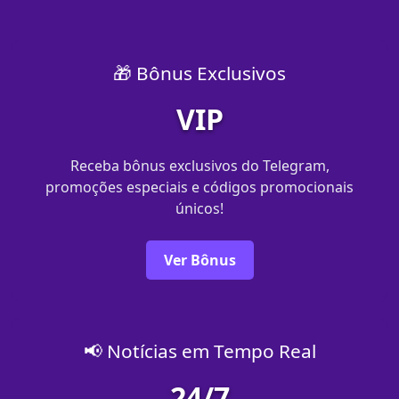
🎁 Bônus Exclusivos
VIP
Receba bônus exclusivos do Telegram,
promoções especiais e códigos promocionais
únicos!
Ver Bônus
📢 Notícias em Tempo Real
24/7