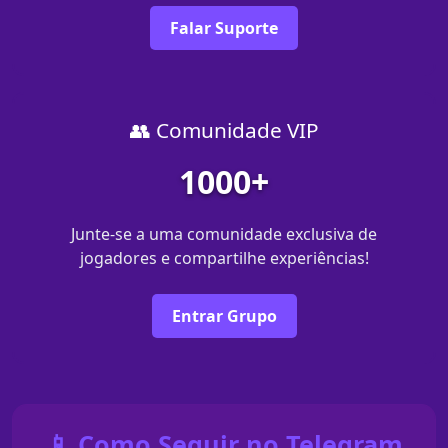
Falar Suporte
👥 Comunidade VIP
1000+
Junte-se a uma comunidade exclusiva de
jogadores e compartilhe experiências!
Entrar Grupo
📱 Como Seguir no Telegram