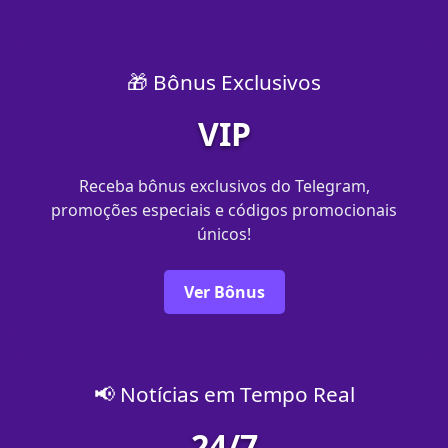
🎁 Bônus Exclusivos
VIP
Receba bônus exclusivos do Telegram,
promoções especiais e códigos promocionais
únicos!
Ver Bônus
📢 Notícias em Tempo Real
24/7