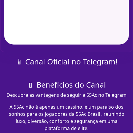
📱 Canal Oficial no Telegram!
📱 Benefícios do Canal
Descubra as vantagens de seguir a 55Ac no Telegram
A 55Ac não é apenas um cassino, é um paraíso dos
sonhos para os jogadores da 55Ac Brasil , reunindo
luxo, diversão, conforto e segurança em uma
plataforma de elite.