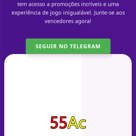
tem acesso a promoções incríveis e uma
experiência de jogo inigualável. Junte-se aos
vencedores agora!
SEGUIR NO TELEGRAM