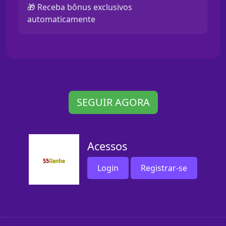
🎁 Receba bônus exclusivos
automaticamente
SEGUIR AGORA
Acessos
Login
Registrar-se