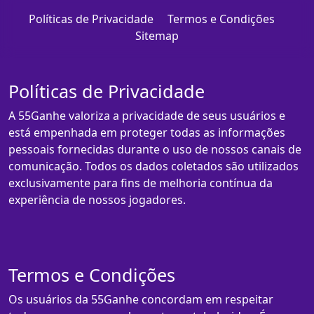
Políticas de Privacidade
Termos e Condições
Sitemap
Políticas de Privacidade
A 55Ganhe valoriza a privacidade de seus usuários e
está empenhada em proteger todas as informações
pessoais fornecidas durante o uso de nossos canais de
comunicação. Todos os dados coletados são utilizados
exclusivamente para fins de melhoria contínua da
experiência de nossos jogadores.
Termos e Condições
Os usuários da 55Ganhe concordam em respeitar