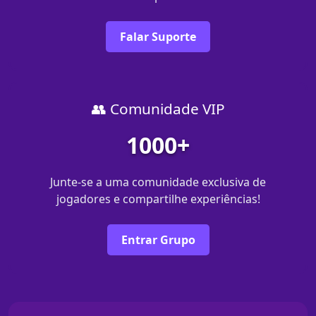
Falar Suporte
👥 Comunidade VIP
1000+
Junte-se a uma comunidade exclusiva de
jogadores e compartilhe experiências!
Entrar Grupo