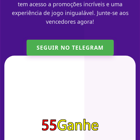
tem acesso a promoções incríveis e uma
experiência de jogo inigualável. Junte-se aos
vencedores agora!
SEGUIR NO TELEGRAM