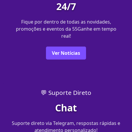
24/7
Fique por dentro de todas as novidades,
promoções e eventos da 55Ganhe em tempo
real!
Ver Notícias
💬 Suporte Direto
Chat
Suporte direto via Telegram, respostas rápidas e
atendimento personalizado!