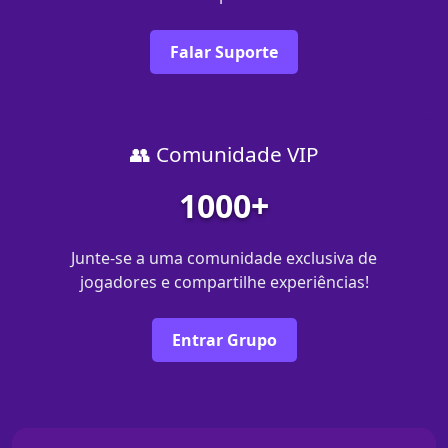
Falar Suporte
👥 Comunidade VIP
1000+
Junte-se a uma comunidade exclusiva de
jogadores e compartilhe experiências!
Entrar Grupo