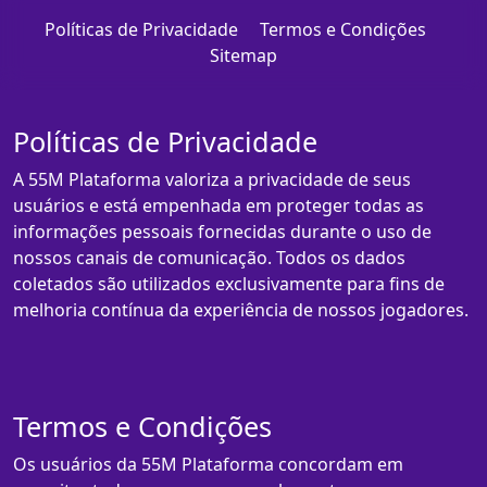
Políticas de Privacidade
Termos e Condições
Sitemap
Políticas de Privacidade
A 55M Plataforma valoriza a privacidade de seus
usuários e está empenhada em proteger todas as
informações pessoais fornecidas durante o uso de
nossos canais de comunicação. Todos os dados
coletados são utilizados exclusivamente para fins de
melhoria contínua da experiência de nossos jogadores.
Termos e Condições
Os usuários da 55M Plataforma concordam em