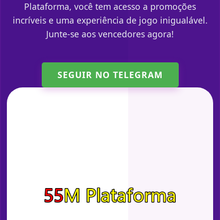
Plataforma, você tem acesso a promoções
incríveis e uma experiência de jogo inigualável.
Junte-se aos vencedores agora!
SEGUIR NO TELEGRAM