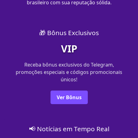
brasileiro com sua reputação sólida.
🎁 Bônus Exclusivos
VIP
Receba bônus exclusivos do Telegram,
promoções especiais e códigos promocionais
únicos!
Ver Bônus
📢 Notícias em Tempo Real