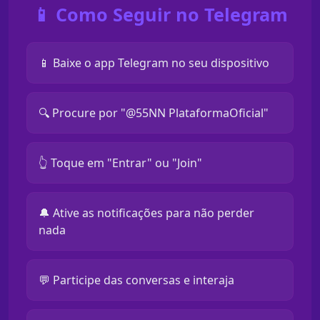
📱 Como Seguir no Telegram
📱 Baixe o app Telegram no seu dispositivo
🔍 Procure por "@55NN PlataformaOficial"
👆 Toque em "Entrar" ou "Join"
🔔 Ative as notificações para não perder
nada
💬 Participe das conversas e interaja