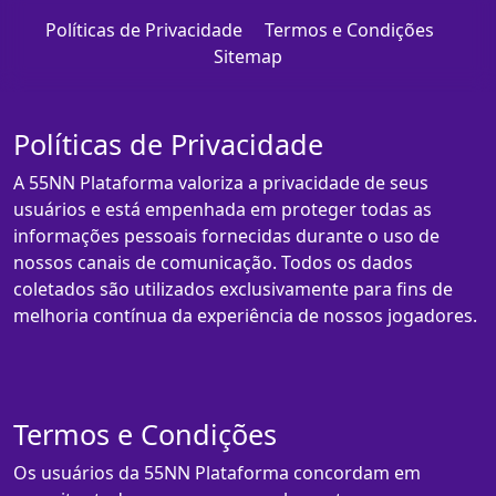
Políticas de Privacidade
Termos e Condições
Sitemap
Políticas de Privacidade
A 55NN Plataforma valoriza a privacidade de seus
usuários e está empenhada em proteger todas as
informações pessoais fornecidas durante o uso de
nossos canais de comunicação. Todos os dados
coletados são utilizados exclusivamente para fins de
melhoria contínua da experiência de nossos jogadores.
Termos e Condições
Os usuários da 55NN Plataforma concordam em