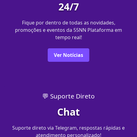
24/7
Fique por dentro de todas as novidades,
promoções e eventos da 55NN Plataforma em
tempo real!
Ver Notícias
💬 Suporte Direto
Chat
Suporte direto via Telegram, respostas rápidas e
atendimento personalizado!