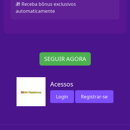
🎁 Receba bônus exclusivos
automaticamente
SEGUIR AGORA
Acessos
Login
Registrar-se