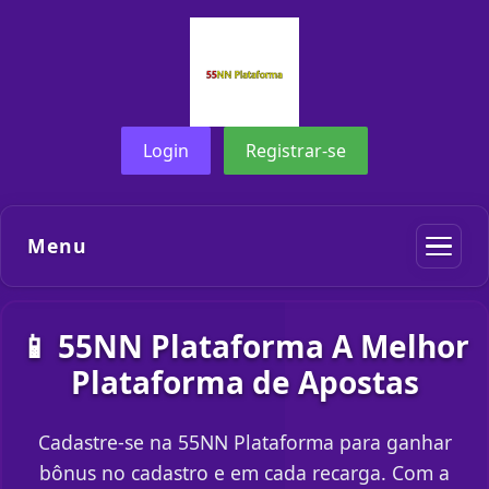
Login
Registrar-se
Menu
📱 55NN Plataforma A Melhor
Plataforma de Apostas
Cadastre-se na 55NN Plataforma para ganhar
bônus no cadastro e em cada recarga. Com a