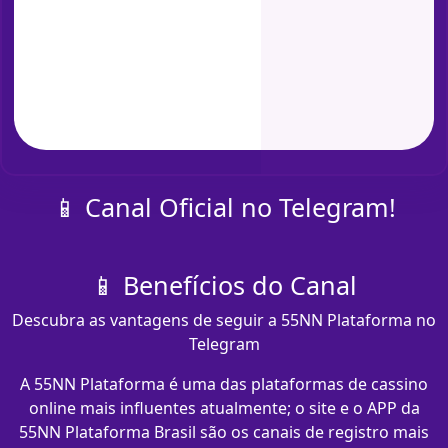
📱 Canal Oficial no Telegram!
📱 Benefícios do Canal
Descubra as vantagens de seguir a 55NN Plataforma no
Telegram
A 55NN Plataforma é uma das plataformas de cassino
online mais influentes atualmente; o site e o APP da
55NN Plataforma Brasil são os canais de registro mais