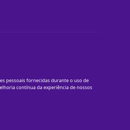
es pessoais fornecidas durante o uso de
elhoria contínua da experiência de nossos