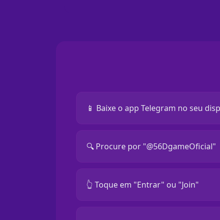
📱 Baixe o app Telegram no seu disp
🔍 Procure por "@56DgameOficial"
👆 Toque em "Entrar" ou "Join"