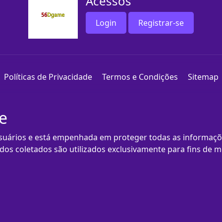
Acessos
Login
Registrar-se
Políticas de Privacidade
Termos e Condições
Sitemap
de
usuários e está empenhada em proteger todas as informaçõ
os coletados são utilizados exclusivamente para fins de m