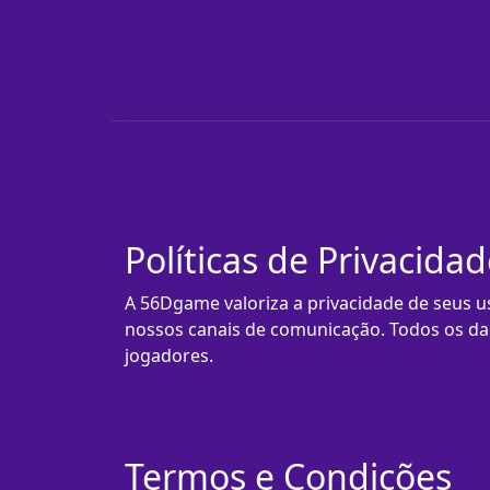
Políticas de Privacida
A 56Dgame valoriza a privacidade de seus 
nossos canais de comunicação. Todos os dad
jogadores.
Termos e Condições