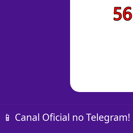
📱 Canal Oficial no Telegram!