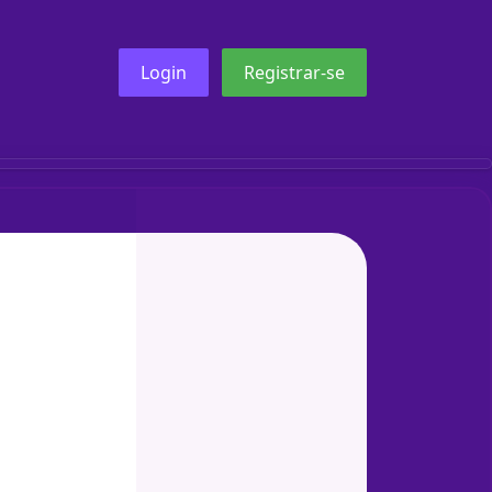
Login
Registrar-se