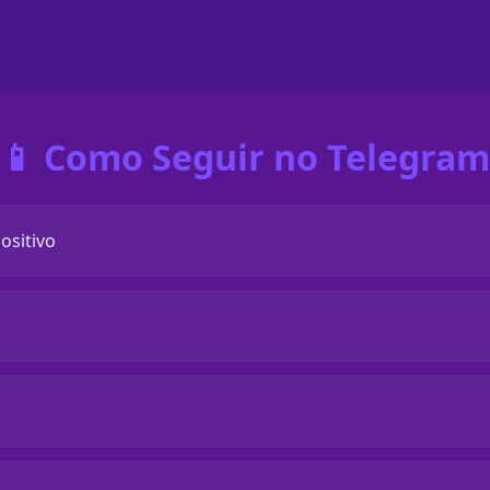
📱 Como Seguir no Telegram
ositivo