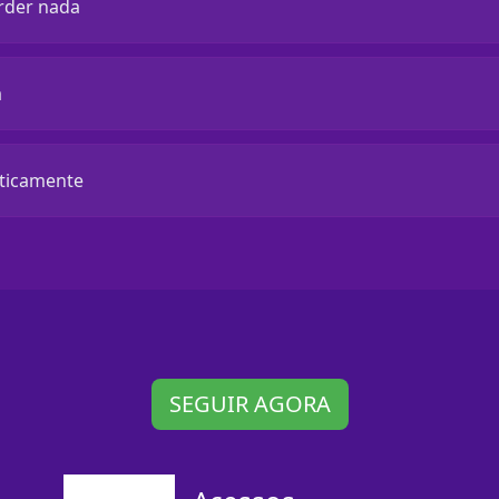
erder nada
a
aticamente
SEGUIR AGORA