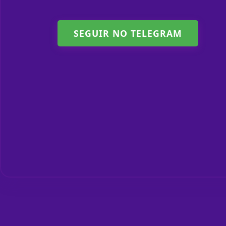
SEGUIR NO TELEGRAM