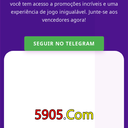
você tem acesso a promoções incríveis e uma
experiência de jogo inigualável. Junte-se aos
vencedores agora!
SEGUIR NO TELEGRAM