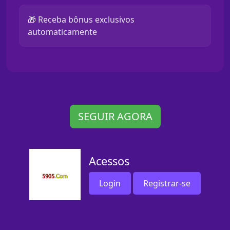
🎁 Receba bônus exclusivos
automaticamente
SEGUIR AGORA
Acessos
Login
Registrar-se