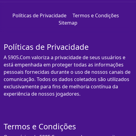
Políticas de Privacidade
Termos e Condições
Sitemap
Políticas de Privacidade
A 5905.Com valoriza a privacidade de seus usuários e
está empenhada em proteger todas as informações
pessoais fornecidas durante o uso de nossos canais de
comunicação. Todos os dados coletados são utilizados
exclusivamente para fins de melhoria contínua da
experiência de nossos jogadores.
Termos e Condições