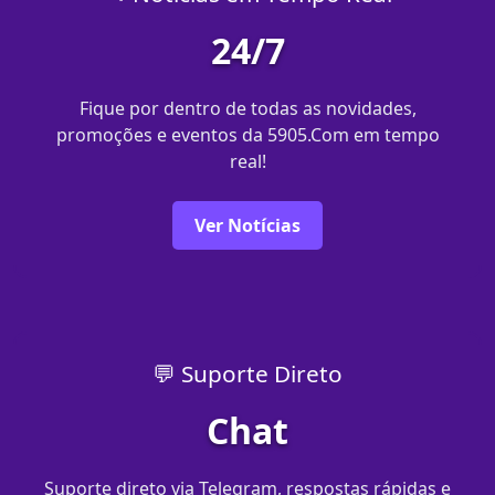
24/7
Fique por dentro de todas as novidades,
promoções e eventos da 5905.Com em tempo
real!
Ver Notícias
💬 Suporte Direto
Chat
Suporte direto via Telegram, respostas rápidas e