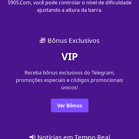
5905.Com, você pode controlar o nível de dificuldade
ajustando a altura da barra.
🎁 Bônus Exclusivos
VIP
Receba bônus exclusivos do Telegram,
promoções especiais e códigos promocionais
únicos!
Ver Bônus
📢 Notícias em Tempo Real