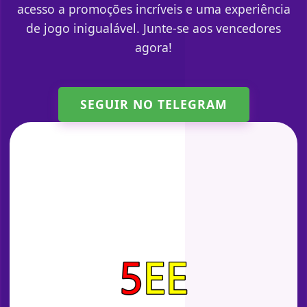
acesso a promoções incríveis e uma experiência
de jogo inigualável. Junte-se aos vencedores
agora!
SEGUIR NO TELEGRAM