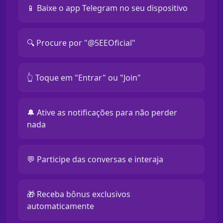
📱 Baixe o app Telegram no seu dispositivo
🔍 Procure por "@5EEOficial"
👆 Toque em "Entrar" ou "Join"
🔔 Ative as notificações para não perder
nada
💬 Participe das conversas e interaja
🎁 Receba bônus exclusivos
automaticamente