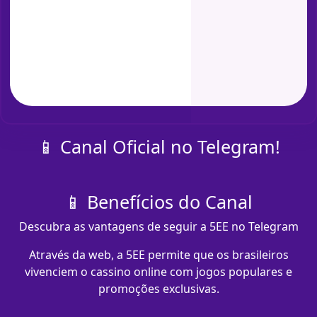
📱 Canal Oficial no Telegram!
📱 Benefícios do Canal
Descubra as vantagens de seguir a 5EE no Telegram
Através da web, a 5EE permite que os brasileiros
vivenciem o cassino online com jogos populares e
promoções exclusivas.