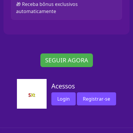
🎁 Receba bônus exclusivos
automaticamente
SEGUIR AGORA
Acessos
Login
Registrar-se