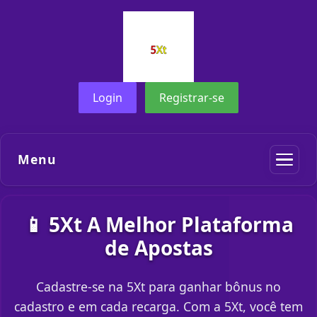
Login
Registrar-se
Menu
📱 5Xt A Melhor Plataforma
de Apostas
Cadastre-se na 5Xt para ganhar bônus no
cadastro e em cada recarga. Com a 5Xt, você tem