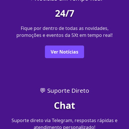
24/7
Fique por dentro de todas as novidades,
promoções e eventos da 5Xt em tempo real!
Ver Notícias
💬 Suporte Direto
Chat
Suporte direto via Telegram, respostas rápidas e
atendimento personalizado!