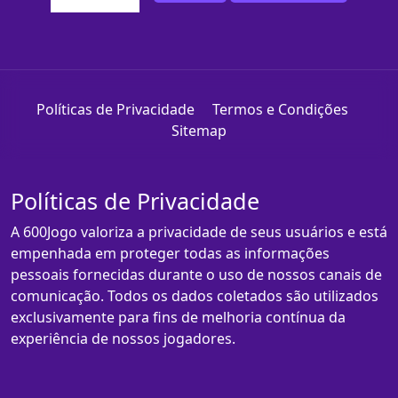
Políticas de Privacidade
Termos e Condições
Sitemap
Políticas de Privacidade
A 600Jogo valoriza a privacidade de seus usuários e está
empenhada em proteger todas as informações
pessoais fornecidas durante o uso de nossos canais de
comunicação. Todos os dados coletados são utilizados
exclusivamente para fins de melhoria contínua da
experiência de nossos jogadores.