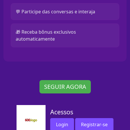
💬 Participe das conversas e interaja
🎁 Receba bônus exclusivos
automaticamente
SEGUIR AGORA
Acessos
Login
Registrar-se