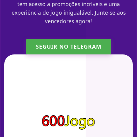
tem acesso a promoções incríveis e uma
experiência de jogo inigualável. Junte-se aos
vencedores agora!
SEGUIR NO TELEGRAM