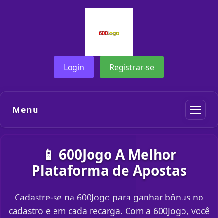
Login
Registrar-se
Menu
📱 600Jogo A Melhor
Plataforma de Apostas
Cadastre-se na 600Jogo para ganhar bônus no
cadastro e em cada recarga. Com a 600Jogo, você