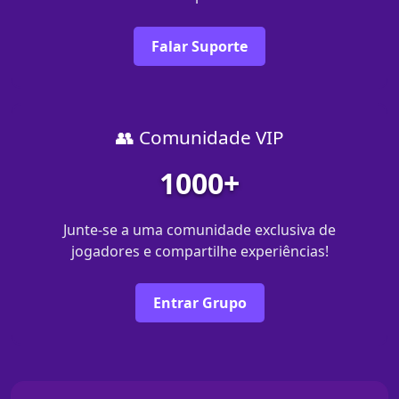
Falar Suporte
👥 Comunidade VIP
1000+
Junte-se a uma comunidade exclusiva de
jogadores e compartilhe experiências!
Entrar Grupo