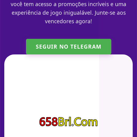
você tem acesso a promoções incríveis e uma
experiência de jogo inigualável. Junte-se aos
vencedores agora!
SEGUIR NO TELEGRAM