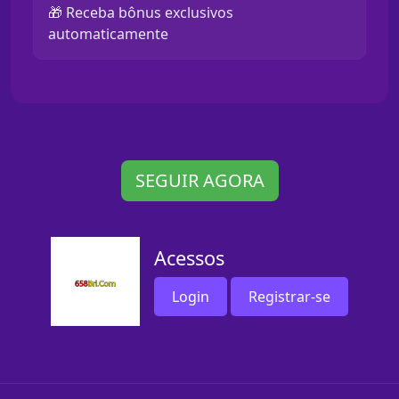
🎁 Receba bônus exclusivos
automaticamente
SEGUIR AGORA
Acessos
Login
Registrar-se