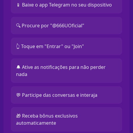
📱 Baixe o app Telegram no seu dispositivo
🔍 Procure por "@666UOficial"
👆 Toque em "Entrar" ou "Join"
🔔 Ative as notificações para não perder
nada
💬 Participe das conversas e interaja
🎁 Receba bônus exclusivos
automaticamente