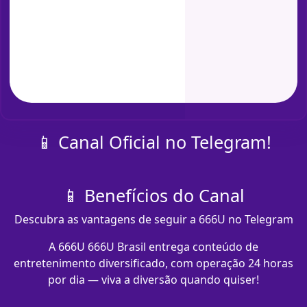
📱 Canal Oficial no Telegram!
📱 Benefícios do Canal
Descubra as vantagens de seguir a 666U no Telegram
A 666U 666U Brasil entrega conteúdo de
entretenimento diversificado, com operação 24 horas
por dia — viva a diversão quando quiser!