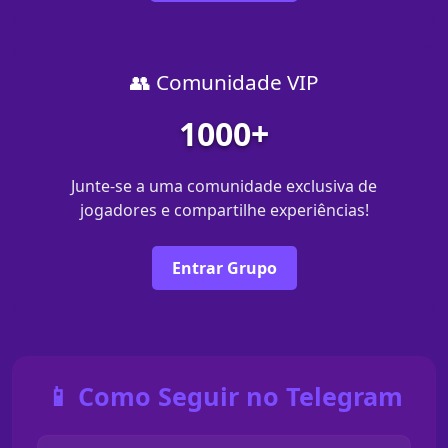
👥 Comunidade VIP
1000+
Junte-se a uma comunidade exclusiva de
jogadores e compartilhe experiências!
Entrar Grupo
📱 Como Seguir no Telegram