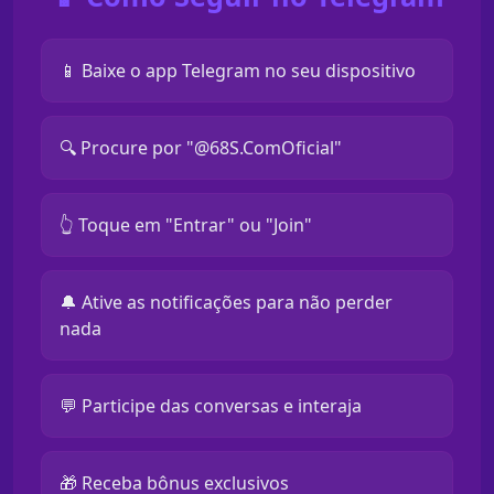
📱 Baixe o app Telegram no seu dispositivo
🔍 Procure por "@68S.ComOficial"
👆 Toque em "Entrar" ou "Join"
🔔 Ative as notificações para não perder
nada
💬 Participe das conversas e interaja
🎁 Receba bônus exclusivos