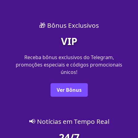
🎁 Bônus Exclusivos
VIP
Receba bônus exclusivos do Telegram,
promoções especiais e códigos promocionais
únicos!
Ver Bônus
📢 Notícias em Tempo Real
24/7