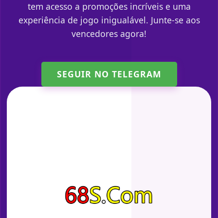
tem acesso a promoções incríveis e uma
experiência de jogo inigualável. Junte-se aos
vencedores agora!
SEGUIR NO TELEGRAM