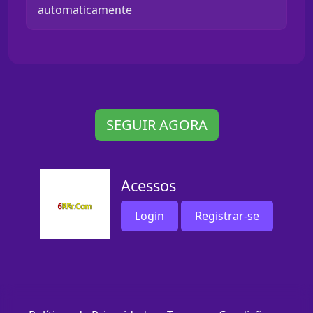
automaticamente
SEGUIR AGORA
Acessos
Login
Registrar-se