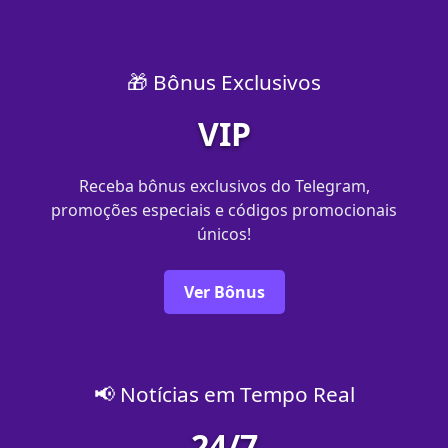
🎁 Bônus Exclusivos
VIP
Receba bônus exclusivos do Telegram,
promoções especiais e códigos promocionais
únicos!
Ver Bônus
📢 Notícias em Tempo Real
24/7