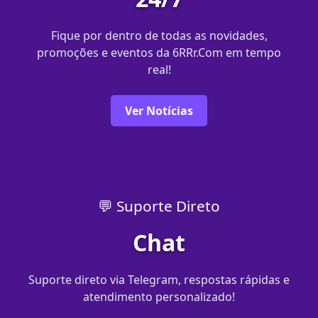
Fique por dentro de todas as novidades,
promoções e eventos da 6RRr.Com em tempo
real!
Ver Notícias
💬 Suporte Direto
Chat
Suporte direto via Telegram, respostas rápidas e
atendimento personalizado!