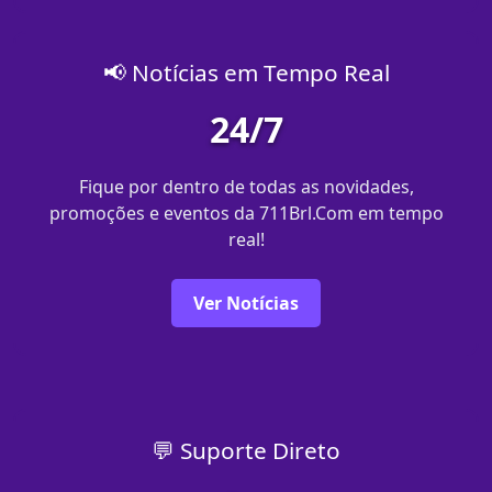
📢 Notícias em Tempo Real
24/7
Fique por dentro de todas as novidades,
promoções e eventos da 711Brl.Com em tempo
real!
Ver Notícias
💬 Suporte Direto