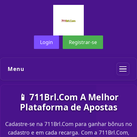
Login
Registrar-se
Menu
📱 711Brl.Com A Melhor
Plataforma de Apostas
Cadastre-se na 711Brl.Com para ganhar bônus no
cadastro e em cada recarga. Com a 711Brl.Com,