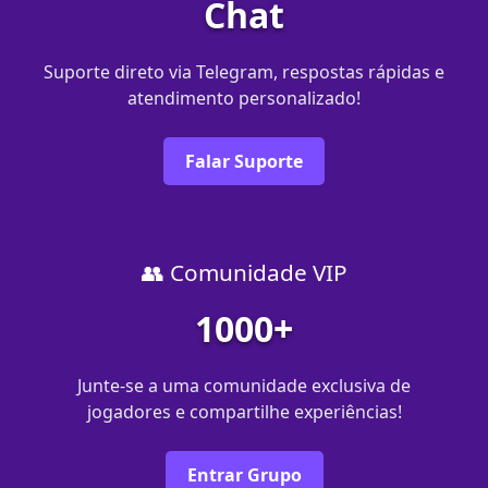
Chat
Suporte direto via Telegram, respostas rápidas e
atendimento personalizado!
Falar Suporte
👥 Comunidade VIP
1000+
Junte-se a uma comunidade exclusiva de
jogadores e compartilhe experiências!
Entrar Grupo