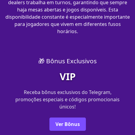
dealers trabalha em turnos, garantindo que sempre
haja mesas abertas e jogos disponíveis. Esta
disponibilidade constante é especialmente importante
para jogadores que vivem em diferentes fusos
horários.
🎁 Bônus Exclusivos
VIP
Receba bônus exclusivos do Telegram,
promoções especiais e códigos promocionais
únicos!
Ver Bônus