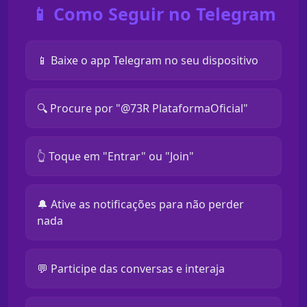
📱 Como Seguir no Telegram
📱 Baixe o app Telegram no seu dispositivo
🔍 Procure por "@73R PlataformaOficial"
👆 Toque em "Entrar" ou "Join"
🔔 Ative as notificações para não perder
nada
💬 Participe das conversas e interaja