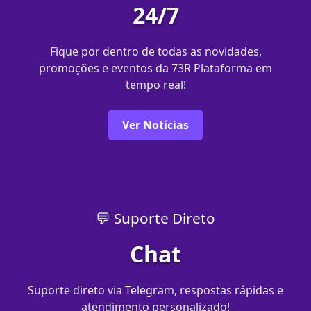
24/7
Fique por dentro de todas as novidades,
promoções e eventos da 73R Plataforma em
tempo real!
Ver Notícias
💬 Suporte Direto
Chat
Suporte direto via Telegram, respostas rápidas e
atendimento personalizado!