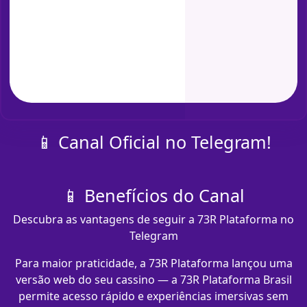
📱 Canal Oficial no Telegram!
📱 Benefícios do Canal
Descubra as vantagens de seguir a 73R Plataforma no
Telegram
Para maior praticidade, a 73R Plataforma lançou uma
versão web do seu cassino — a 73R Plataforma Brasil
permite acesso rápido e experiências imersivas sem