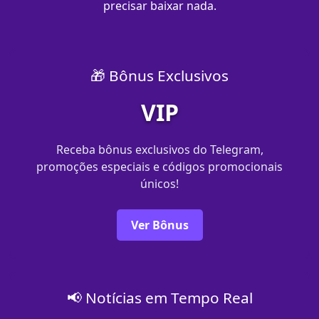
precisar baixar nada.
🎁 Bônus Exclusivos
VIP
Receba bônus exclusivos do Telegram,
promoções especiais e códigos promocionais
únicos!
Ver Bônus
📢 Notícias em Tempo Real