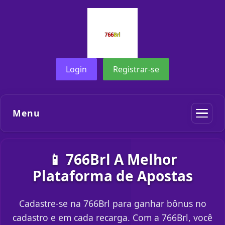
Login
Registrar-se
Menu
📱 766Brl A Melhor
Plataforma de Apostas
Cadastre-se na 766Brl para ganhar bônus no
cadastro e em cada recarga. Com a 766Brl, você