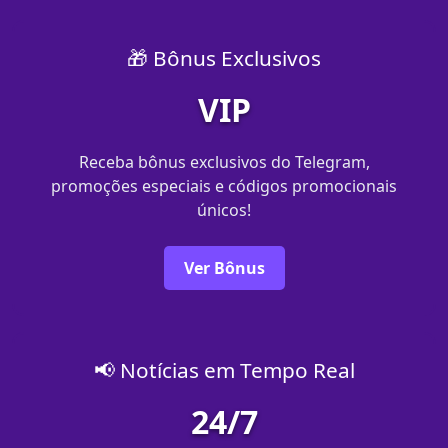
🎁 Bônus Exclusivos
VIP
Receba bônus exclusivos do Telegram,
promoções especiais e códigos promocionais
únicos!
Ver Bônus
📢 Notícias em Tempo Real
24/7