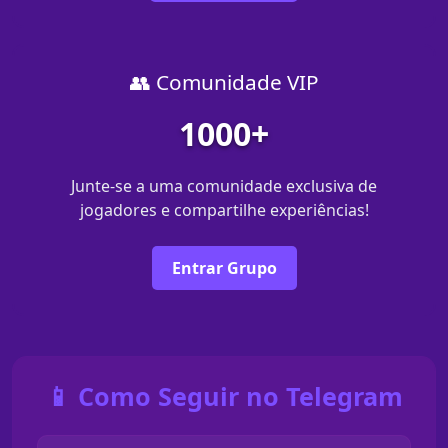
👥 Comunidade VIP
1000+
Junte-se a uma comunidade exclusiva de
jogadores e compartilhe experiências!
Entrar Grupo
📱 Como Seguir no Telegram