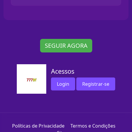
SEGUIR AGORA
Acessos
Login
Registrar-se
Políticas de Privacidade
Termos e Condições