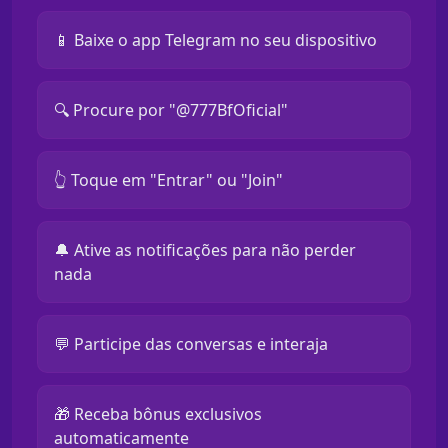
📱 Baixe o app Telegram no seu dispositivo
🔍 Procure por "@777BfOficial"
👆 Toque em "Entrar" ou "Join"
🔔 Ative as notificações para não perder
nada
💬 Participe das conversas e interaja
🎁 Receba bônus exclusivos
automaticamente