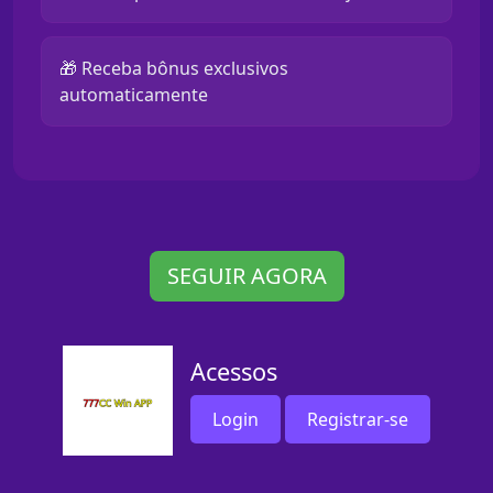
🎁 Receba bônus exclusivos
automaticamente
SEGUIR AGORA
Acessos
Login
Registrar-se