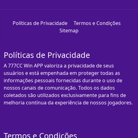
Políticas de Privacidade
Termos e Condições
Sitemap
Políticas de Privacidade
A 777CC Win APP valoriza a privacidade de seus
usuários e está empenhada em proteger todas as
informações pessoais fornecidas durante o uso de
nossos canais de comunicação. Todos os dados
coletados são utilizados exclusivamente para fins de
melhoria contínua da experiência de nossos jogadores.
Termos e Condições