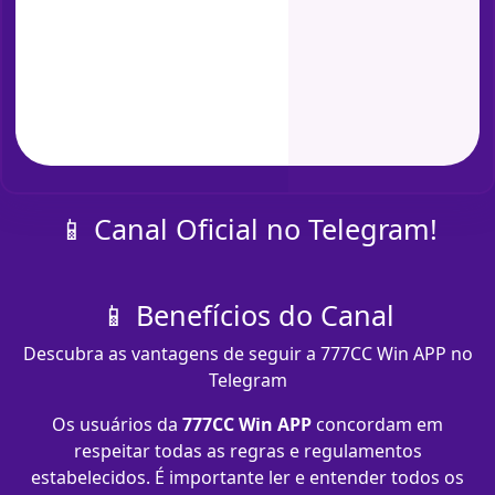
📱 Canal Oficial no Telegram!
📱 Benefícios do Canal
Descubra as vantagens de seguir a 777CC Win APP no
Telegram
Os usuários da
777CC Win APP
concordam em
respeitar todas as regras e regulamentos
estabelecidos. É importante ler e entender todos os