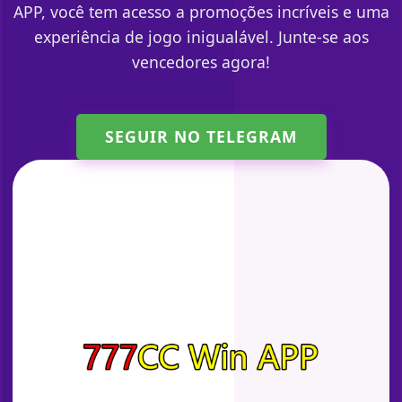
APP, você tem acesso a promoções incríveis e uma
experiência de jogo inigualável. Junte-se aos
vencedores agora!
SEGUIR NO TELEGRAM