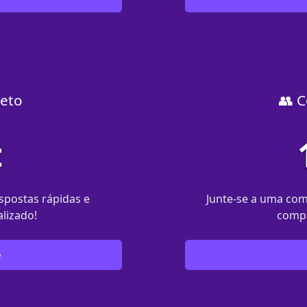
reto
👥 
t
espostas rápidas e
Junte-se a uma com
lizado!
compa
e