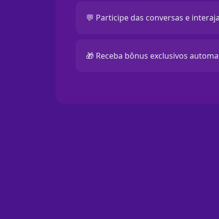
💬 Participe das conversas e interaj
🎁 Receba bônus exclusivos autom