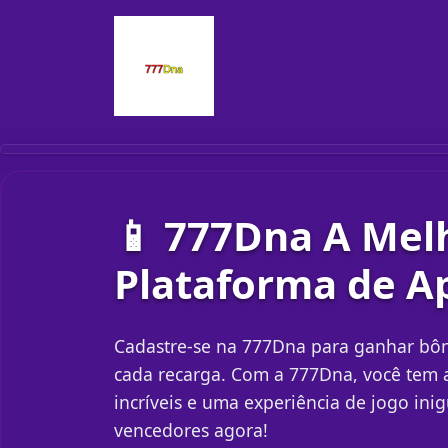
📱 777Dna A Mel
Plataforma de A
Cadastre-se na 777Dna para ganhar bô
cada recarga. Com a 777Dna, você tem
incríveis e uma experiência de jogo inig
vencedores agora!