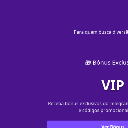
Para quem busca diversão
🎁 Bônus Exclu
VIP
Receba bônus exclusivos do Telegra
e códigos promocionai
Ver Bônus