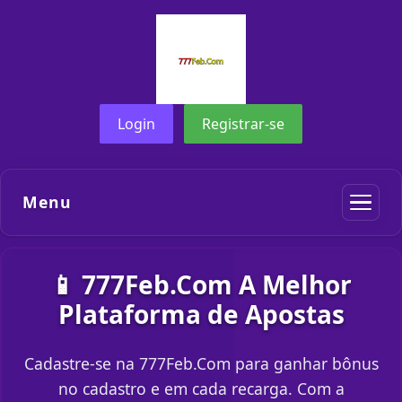
Login
Registrar-se
Menu
📱 777Feb.Com A Melhor
Plataforma de Apostas
Cadastre-se na 777Feb.Com para ganhar bônus
no cadastro e em cada recarga. Com a