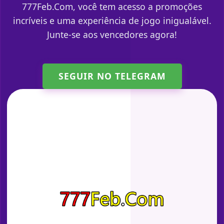
777Feb.Com, você tem acesso a promoções
incríveis e uma experiência de jogo inigualável.
Junte-se aos vencedores agora!
SEGUIR NO TELEGRAM