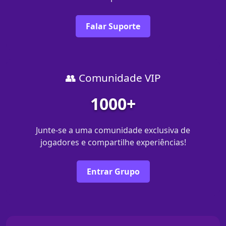
Falar Suporte
👥 Comunidade VIP
1000+
Junte-se a uma comunidade exclusiva de
jogadores e compartilhe experiências!
Entrar Grupo