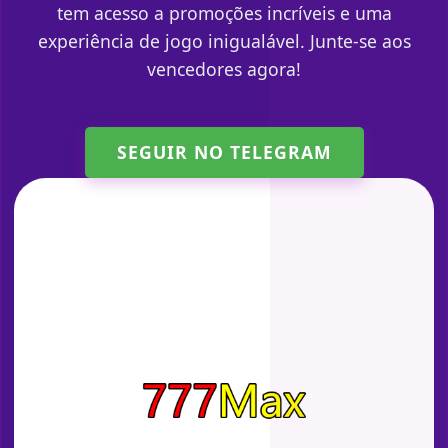
tem acesso a promoções incríveis e uma
experiência de jogo inigualável. Junte-se aos
vencedores agora!
SEGUIR NO TELEGRAM