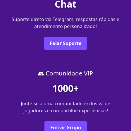
Chat
Suporte direto via Telegram, respostas rápidas e
atendimento personalizado!
Falar Suporte
👥 Comunidade VIP
1000+
Junte-se a uma comunidade exclusiva de
jogadores e compartilhe experiências!
Entrar Grupo