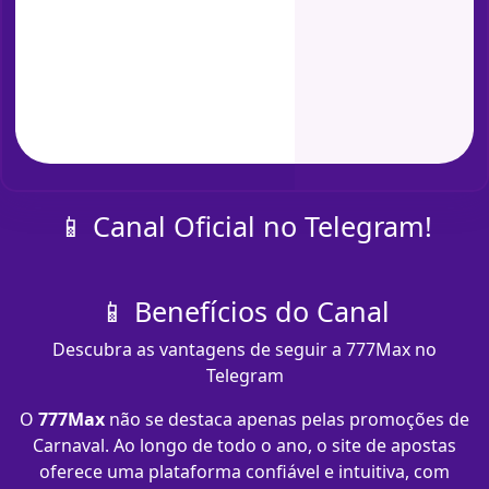
📱 Canal Oficial no Telegram!
📱 Benefícios do Canal
Descubra as vantagens de seguir a 777Max no
Telegram
O
777Max
não se destaca apenas pelas promoções de
Carnaval. Ao longo de todo o ano, o site de apostas
oferece uma plataforma confiável e intuitiva, com