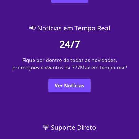
📢 Notícias em Tempo Real
24/7
Fique por dentro de todas as novidades,
promoções e eventos da 777Max em tempo real!
Ver Notícias
💬 Suporte Direto