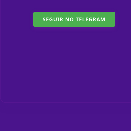
SEGUIR NO TELEGRAM