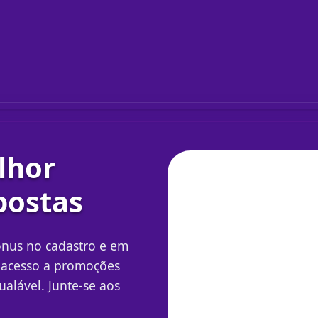
lhor
postas
ônus no cadastro e em
m acesso a promoções
ualável. Junte-se aos