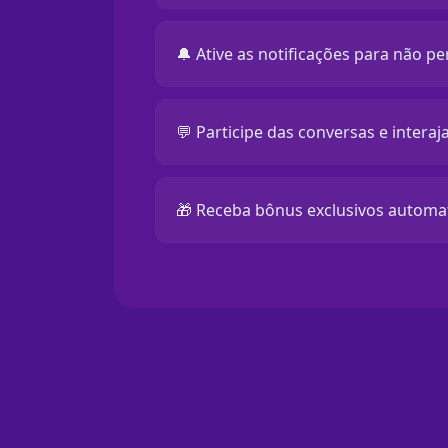
🔔 Ative as notificações para não p
💬 Participe das conversas e interaj
🎁 Receba bônus exclusivos autom