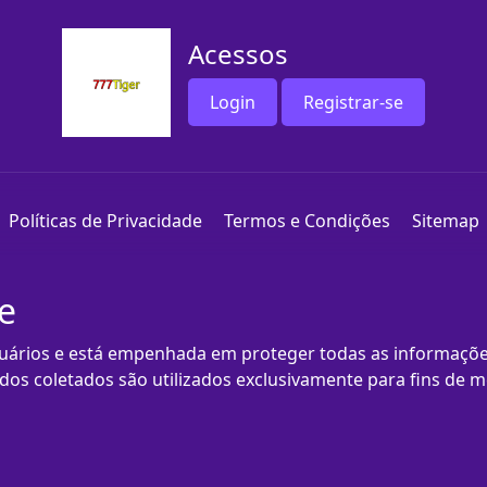
Acessos
Login
Registrar-se
Políticas de Privacidade
Termos e Condições
Sitemap
de
usuários e está empenhada em proteger todas as informaçõe
os coletados são utilizados exclusivamente para fins de m