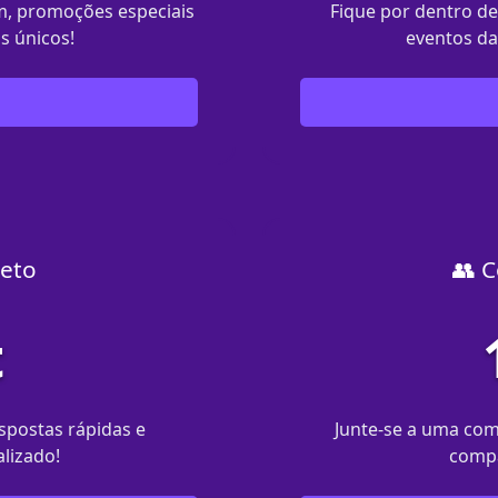
m, promoções especiais
Fique por dentro d
s únicos!
eventos da
reto
👥 
t
espostas rápidas e
Junte-se a uma com
lizado!
compa