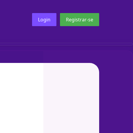
Login
Registrar-se