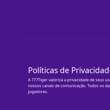
Políticas de Privacida
A 777Tiger valoriza a privacidade de seus 
nossos canais de comunicação. Todos os dad
jogadores.