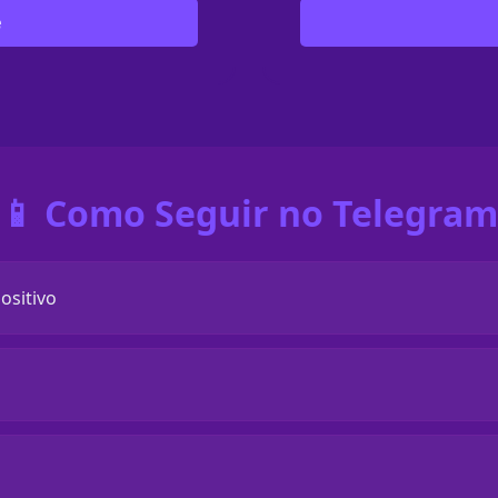
e
📱 Como Seguir no Telegram
ositivo