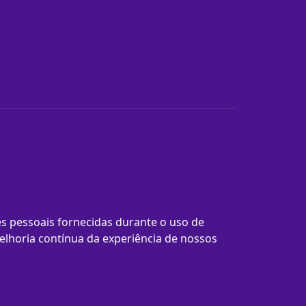
s pessoais fornecidas durante o uso de
elhoria contínua da experiência de nossos