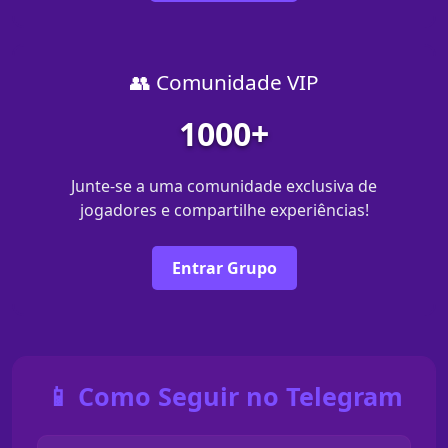
👥 Comunidade VIP
1000+
Junte-se a uma comunidade exclusiva de
jogadores e compartilhe experiências!
Entrar Grupo
📱 Como Seguir no Telegram