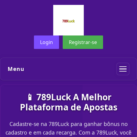
Login
Registrar-se
Menu
📱 789Luck A Melhor
Plataforma de Apostas
Cadastre-se na 789Luck para ganhar bônus no
cadastro e em cada recarga. Com a 789Luck, você