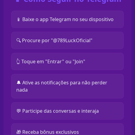
📱 Baixe o app Telegram no seu dispositivo
🔍 Procure por "@789LuckOficial"
👆 Toque em "Entrar" ou "Join"
🔔 Ative as notificações para não perder
nada
💬 Participe das conversas e interaja
🎁 Receba bônus exclusivos