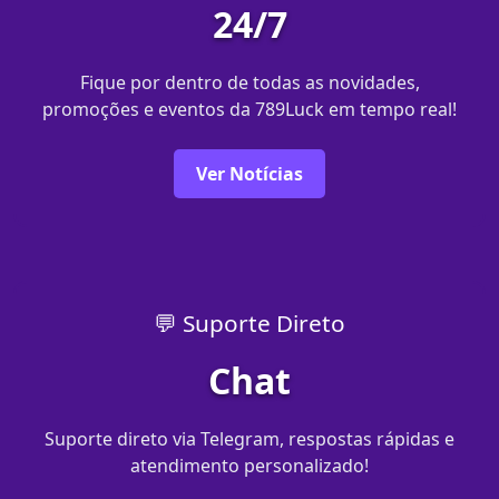
24/7
Fique por dentro de todas as novidades,
promoções e eventos da 789Luck em tempo real!
Ver Notícias
💬 Suporte Direto
Chat
Suporte direto via Telegram, respostas rápidas e
atendimento personalizado!