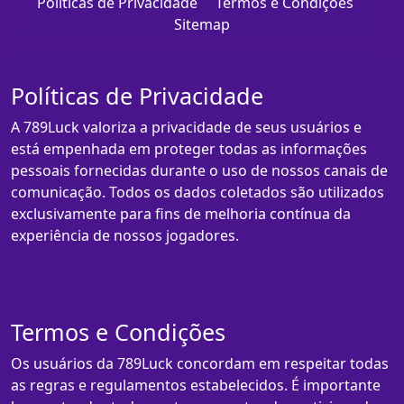
Políticas de Privacidade
Termos e Condições
Sitemap
Políticas de Privacidade
A 789Luck valoriza a privacidade de seus usuários e
está empenhada em proteger todas as informações
pessoais fornecidas durante o uso de nossos canais de
comunicação. Todos os dados coletados são utilizados
exclusivamente para fins de melhoria contínua da
experiência de nossos jogadores.
Termos e Condições
Os usuários da 789Luck concordam em respeitar todas
as regras e regulamentos estabelecidos. É importante