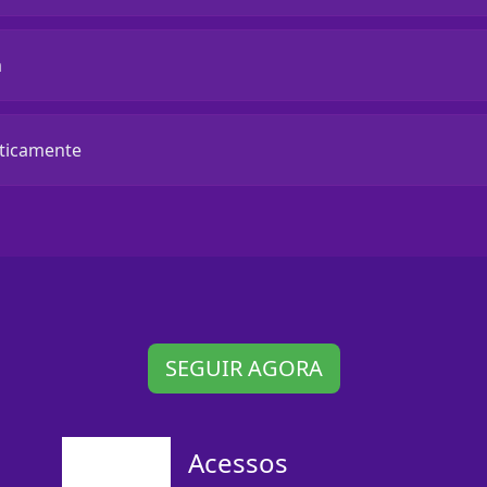
a
aticamente
SEGUIR AGORA
Acessos