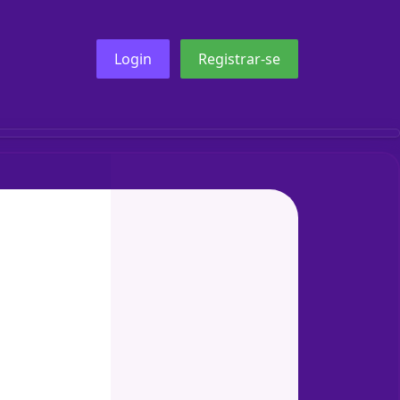
Login
Registrar-se