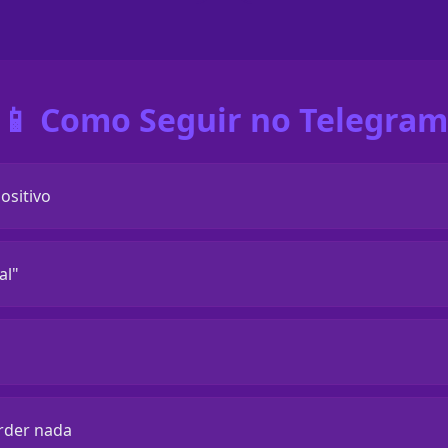
📱 Como Seguir no Telegram
ositivo
al"
erder nada