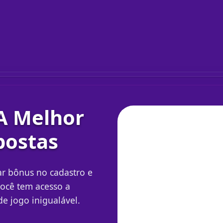
A Melhor
postas
r bônus no cadastro e
ocê tem acesso a
e jogo inigualável.