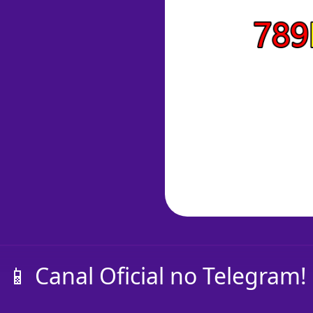
📱 Canal Oficial no Telegram!