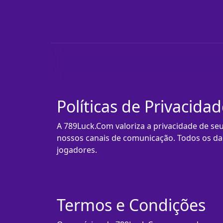
Políticas de Privacida
A 789Luck.Com valoriza a privacidade de s
nossos canais de comunicação. Todos os dad
jogadores.
Termos e Condições