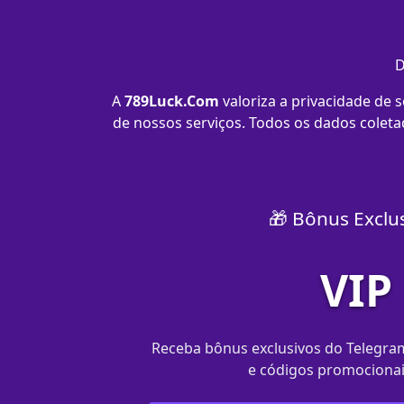
D
A
789Luck.Com
valoriza a privacidade de
de nossos serviços. Todos os dados coleta
🎁 Bônus Exclu
VIP
Receba bônus exclusivos do Telegra
e códigos promocionai