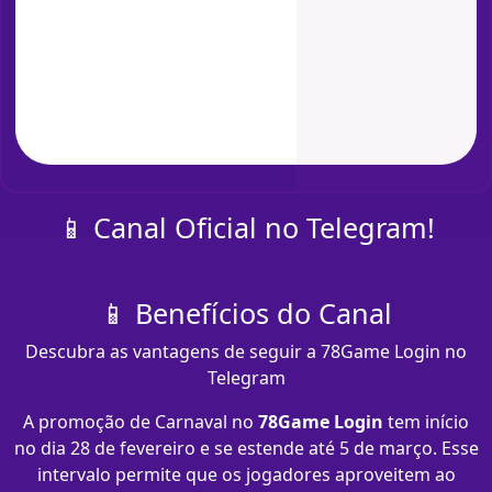
📱 Canal Oficial no Telegram!
📱 Benefícios do Canal
Descubra as vantagens de seguir a 78Game Login no
Telegram
A promoção de Carnaval no
78Game Login
tem início
no dia 28 de fevereiro e se estende até 5 de março. Esse
intervalo permite que os jogadores aproveitem ao