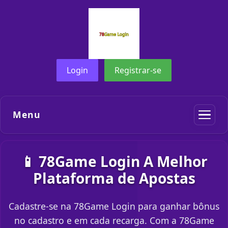
Login
Registrar-se
Menu
📱 78Game Login A Melhor
Plataforma de Apostas
Cadastre-se na 78Game Login para ganhar bônus
no cadastro e em cada recarga. Com a 78Game