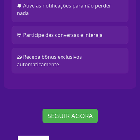
🔔 Ative as notificações para não perder
nada
💬 Participe das conversas e interaja
🎁 Receba bônus exclusivos
automaticamente
SEGUIR AGORA