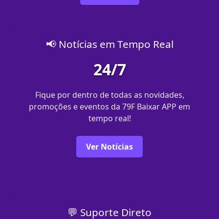
📢 Notícias em Tempo Real
24/7
Fique por dentro de todas as novidades,
promoções e eventos da 79F Baixar APP em
tempo real!
Ver Notícias
💬 Suporte Direto