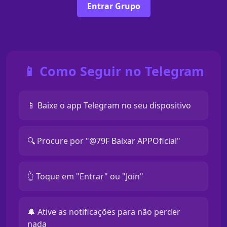
Entrar Grupo
📱 Como Seguir no Telegram
📱 Baixe o app Telegram no seu dispositivo
🔍 Procure por "@79F Baixar APPOficial"
👆 Toque em "Entrar" ou "Join"
🔔 Ative as notificações para não perder
nada