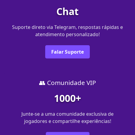
Chat
Suporte direto via Telegram, respostas rápidas e
atendimento personalizado!
Falar Suporte
👥 Comunidade VIP
1000+
Junte-se a uma comunidade exclusiva de
jogadores e compartilhe experiências!