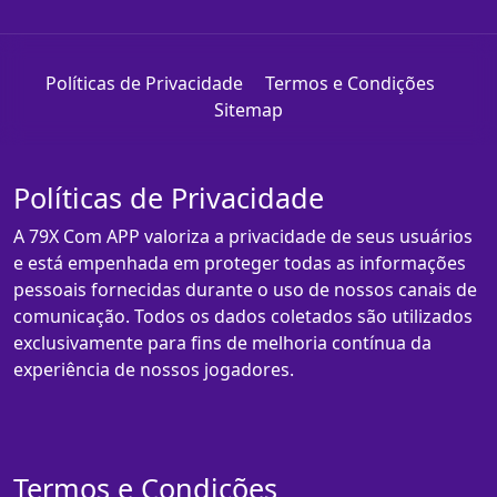
Políticas de Privacidade
Termos e Condições
Sitemap
Políticas de Privacidade
A 79X Com APP valoriza a privacidade de seus usuários
e está empenhada em proteger todas as informações
pessoais fornecidas durante o uso de nossos canais de
comunicação. Todos os dados coletados são utilizados
exclusivamente para fins de melhoria contínua da
experiência de nossos jogadores.
Termos e Condições