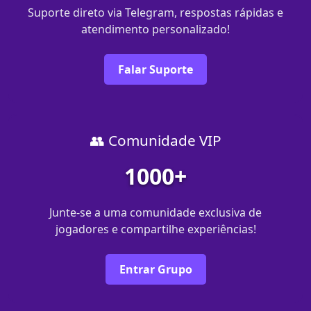
Suporte direto via Telegram, respostas rápidas e
atendimento personalizado!
Falar Suporte
👥 Comunidade VIP
1000+
Junte-se a uma comunidade exclusiva de
jogadores e compartilhe experiências!
Entrar Grupo