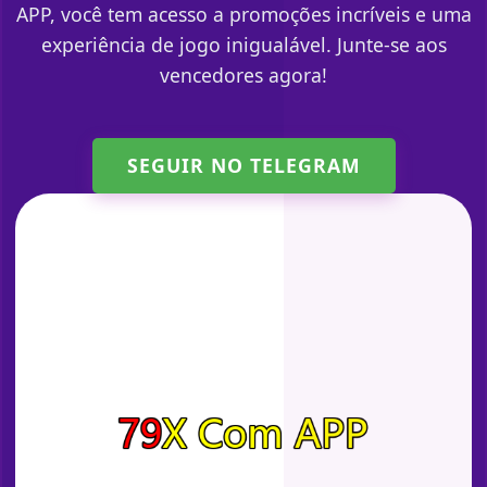
APP, você tem acesso a promoções incríveis e uma
experiência de jogo inigualável. Junte-se aos
vencedores agora!
SEGUIR NO TELEGRAM